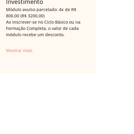
Investimento
Módulo avulso parcelado: 4x de R$ 
800,00 (R$ 3200,00) 
Ao inscrever-se no Ciclo Básico ou na 
Formação Completa, o valor de cada 
módulo recebe um desconto. 
Mostrar mais
+55 (11) 97840 3939
brasilbmm@gmail.com