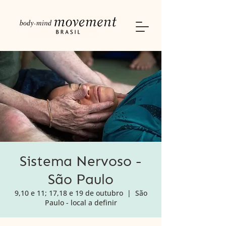
Sistema Nervoso -
São Paulo
9,10 e 11; 17,18 e 19 de outubro
  |  
São
Paulo - local a definir