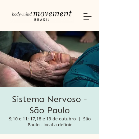
Sistema Nervoso -
São Paulo
9,10 e 11; 17,18 e 19 de outubro
  |  
São
Paulo - local a definir