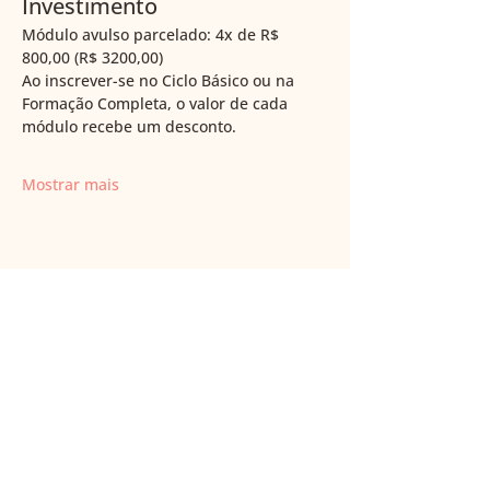
Investimento
Módulo avulso parcelado: 4x de R$ 
800,00 (R$ 3200,00) 
Ao inscrever-se no Ciclo Básico ou na 
Formação Completa, o valor de cada 
módulo recebe um desconto. 
Mostrar mais
+55 (11) 97840 3939
brasilbmm@gmail.com